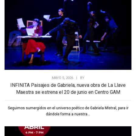
MAYO 5, 2026
|
BY
INFINITA Paisajes de Gabriela, nueva obra de La Llave
Maestra se estrena el 20 de junio en Centro GAM
Seguimos sumergidos en el universo poético de Gabriela MIstral, para ir
dándole forma a nuestra...