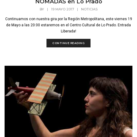
NOMADAS en Lo Prado
BY
|
19 MAYO 2017
|
NOTICIAS
Continuamos con nuestra gira por la Región Metropolitana, este viernes 19
de Mayo a las 20:00 estaremos en el Centro Cultural de Lo Prado. Entrada
Liberada!
CONTINUE READING