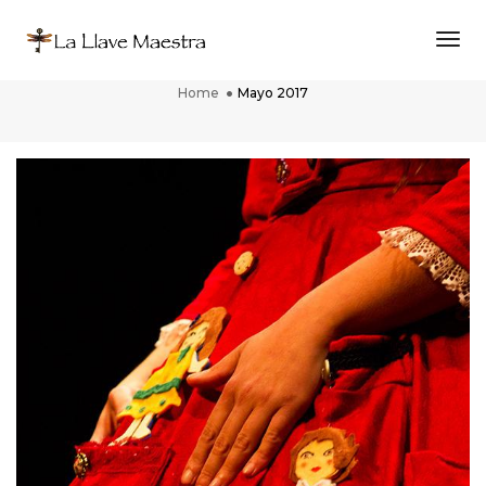
Togg
Mayo 2017
Home
Mayo 2017