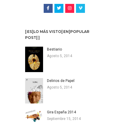
[:ES]LO MÁS VISTO[:EN]POPULAR
POST[:]
Bestiario
Agosto 5, 2014
Delirios de Papel
Agosto 5, 2014
Gira España 2014
Septiembre 15, 2014