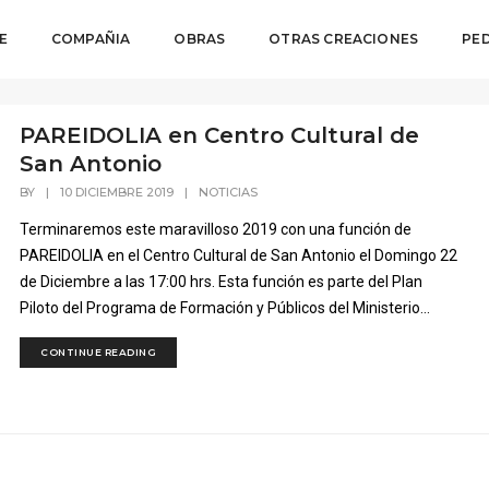
E
COMPAÑIA
OBRAS
OTRAS CREACIONES
PE
PAREIDOLIA en Centro Cultural de
San Antonio
BY
|
10 DICIEMBRE 2019
|
NOTICIAS
Terminaremos este maravilloso 2019 con una función de
PAREIDOLIA en el Centro Cultural de San Antonio el Domingo 22
de Diciembre a las 17:00 hrs. Esta función es parte del Plan
Piloto del Programa de Formación y Públicos del Ministerio...
CONTINUE READING