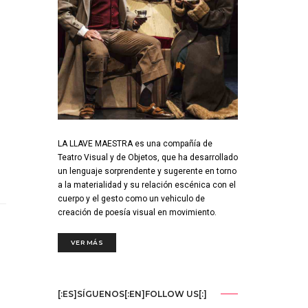
LA LLAVE MAESTRA es una compañía de
Teatro Visual y de Objetos, que ha desarrollado
un lenguaje sorprendente y sugerente en torno
a la materialidad y su relación escénica con el
cuerpo y el gesto como un vehiculo de
creación de poesía visual en movimiento.
VER MÁS
[:ES]SÍGUENOS[:EN]FOLLOW US[:]