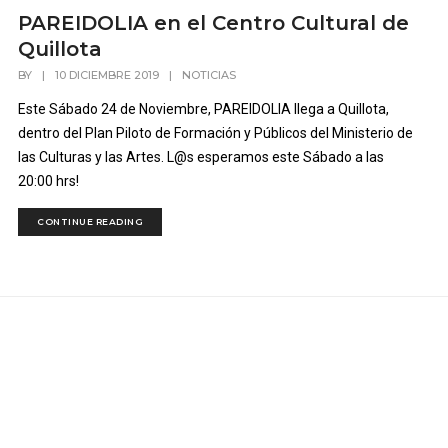
PAREIDOLIA en el Centro Cultural de
Quillota
BY
|
10 DICIEMBRE 2019
|
NOTICIAS
Este Sábado 24 de Noviembre, PAREIDOLIA llega a Quillota,
dentro del Plan Piloto de Formación y Públicos del Ministerio de
las Culturas y las Artes. L@s esperamos este Sábado a las
20:00 hrs!
CONTINUE READING