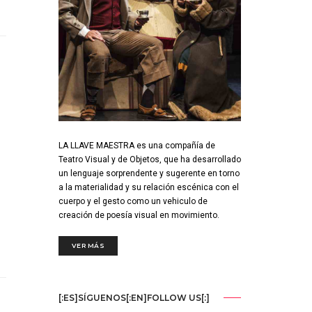
LA LLAVE MAESTRA es una compañía de
Teatro Visual y de Objetos, que ha desarrollado
un lenguaje sorprendente y sugerente en torno
a la materialidad y su relación escénica con el
cuerpo y el gesto como un vehiculo de
creación de poesía visual en movimiento.
VER MÁS
[:ES]SÍGUENOS[:EN]FOLLOW US[:]