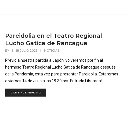
Pareidolia en el Teatro Regional
Lucho Gatica de Rancagua
BY
|
18 JULIO 2023
|
NOTICIAS
Previo a nuestra partida a Japón, volveremos por fin al
hermoso Teatro Regional Lucho Gatica de Rancagua después
de la Pandemia, esta vez para presentar Pareidolia. Estaremos
e viernes 14 de Julio a las 19:30 hrs. Entrada Liberada!
CONTINUE READING