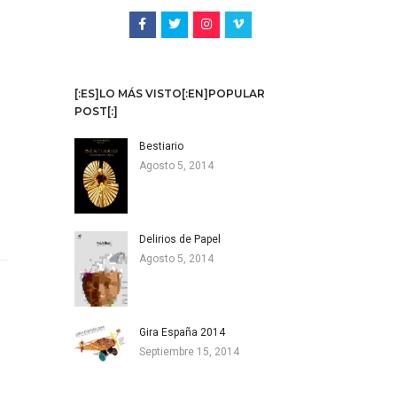
[:ES]LO MÁS VISTO[:EN]POPULAR
POST[:]
Bestiario
Agosto 5, 2014
Delirios de Papel
Agosto 5, 2014
Gira España 2014
Septiembre 15, 2014