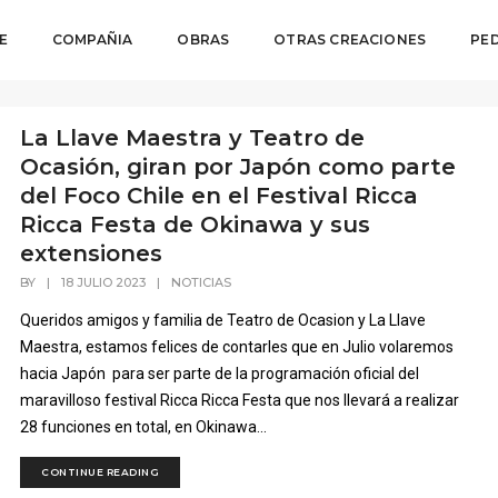
E
COMPAÑIA
OBRAS
OTRAS CREACIONES
PE
La Llave Maestra y Teatro de
Ocasión, giran por Japón como parte
del Foco Chile en el Festival Ricca
Ricca Festa de Okinawa y sus
extensiones
BY
|
18 JULIO 2023
|
NOTICIAS
Queridos amigos y familia de Teatro de Ocasion y La Llave
Maestra, estamos felices de contarles que en Julio volaremos
hacia Japón para ser parte de la programación oficial del
maravilloso festival Ricca Ricca Festa que nos llevará a realizar
28 funciones en total, en Okinawa...
CONTINUE READING