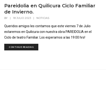
Pareidolia en Quilicura Ciclo Familiar
de Invierno.
BY
|
18 JULIO 2023
|
NOTICIAS
Queridos amigos les contamos que este viernes 7 de Julio
estaremos en Quilicura con nuestra obra PAREIDOLIA en el
Ciclo de teatro Familiar. Los esperamos a las 19:00 hrs!
CONTINUE READING