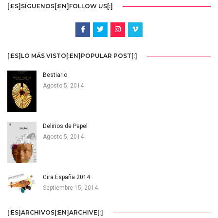
[:ES]SÍGUENOS[:EN]FOLLOW US[:]
[:ES]LO MÁS VISTO[:EN]POPULAR POST[:]
Bestiario
Agosto 5, 2014
Delirios de Papel
Agosto 5, 2014
Gira España 2014
Septiembre 15, 2014
[:ES]ARCHIVOS[:EN]ARCHIVE[:]