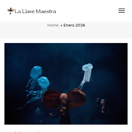
Togg
Enero 2026
Home
Enero 2026