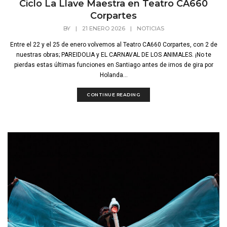
Ciclo La Llave Maestra en Teatro CA660
Corpartes
BY
|
21 ENERO 2026
|
NOTICIAS
Entre el 22 y el 25 de enero volvemos al Teatro CA660 Corpartes, con 2 de
nuestras obras; PAREIDOLIA y EL CARNAVAL DE LOS ANIMALES. ¡No te
pierdas estas últimas funciones en Santiago antes de irnos de gira por
Holanda...
CONTINUE READING