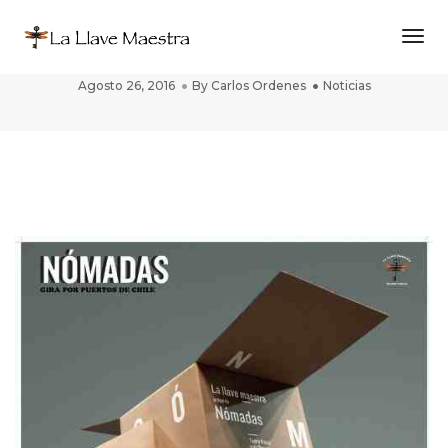
Togg
NOMADAS gira por Puertos de Chile
Agosto 26, 2016
By
Carlos Ordenes
Noticias