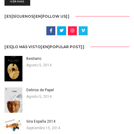
VER MÁS
[:ES]SÍGUENOS[:EN]FOLLOW US[:]
[:ES]LO MÁS VISTO[:EN]POPULAR POST[:]
Bestiario
Agosto 5, 2014
Delirios de Papel
Agosto 5, 2014
Gira España 2014
Septiembre 15, 2014