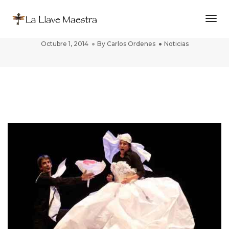
Togg
DELIRIOS DE PAPEL en Estella Navarra
Octubre 1, 2014
By
Carlos Ordenes
Noticias