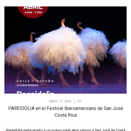
ABRIL 17, 2026
|
BY
PAREIDOLIA en el Festival Iberoamericano de San José
Costa Rica
¡Pareidolia parte pronto a un nuevo viaje! ¡Nos vamos a San José de Costa