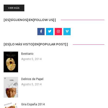
VER MÁS
[:ES]SÍGUENOS[:EN]FOLLOW US[:]
[:ES]LO MÁS VISTO[:EN]POPULAR POST[:]
Bestiario
Agosto 5, 2014
Delirios de Papel
Agosto 5, 2014
Gira España 2014