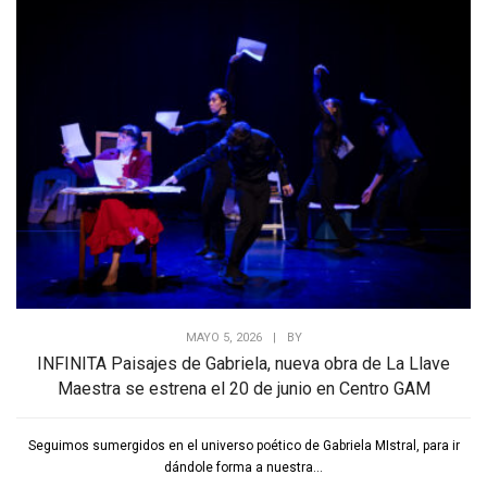
MAYO 5, 2026
|
BY
INFINITA Paisajes de Gabriela, nueva obra de La Llave
Maestra se estrena el 20 de junio en Centro GAM
Seguimos sumergidos en el universo poético de Gabriela MIstral, para ir
dándole forma a nuestra...