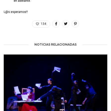
en adelante.
L@s esperamos!!
134
NOTICIAS RELACIONADAS