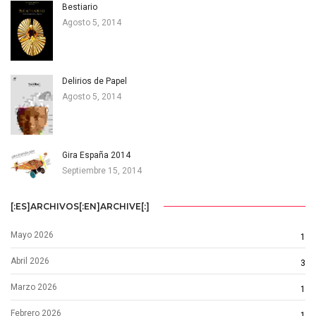
Bestiario
Agosto 5, 2014
Delirios de Papel
Agosto 5, 2014
Gira España 2014
Septiembre 15, 2014
[:ES]ARCHIVOS[:EN]ARCHIVE[:]
Mayo 2026
1
Abril 2026
3
Marzo 2026
1
Febrero 2026
1