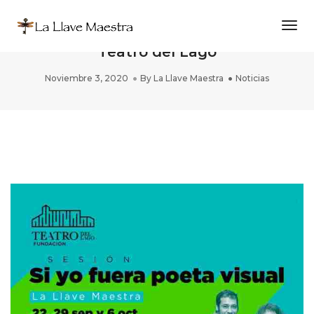
Togg
ZONA MAESTRA, Masterclass en
Teatro del Lago
Noviembre 3, 2020
By
La Llave Maestra
Noticias