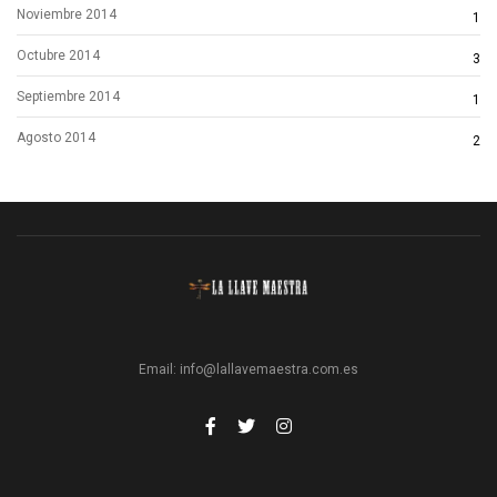
Noviembre 2014
1
Octubre 2014
3
Septiembre 2014
1
Agosto 2014
2
Email:
info@lallavemaestra.com.es