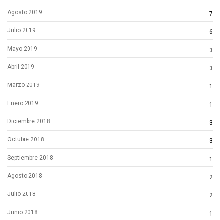
Agosto 2019
7
Julio 2019
6
Mayo 2019
3
Abril 2019
3
Marzo 2019
1
Enero 2019
1
Diciembre 2018
3
Octubre 2018
3
Septiembre 2018
1
Agosto 2018
2
Julio 2018
2
Junio 2018
1