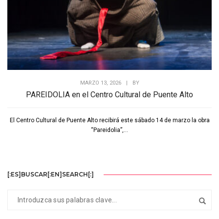
MARZO 13, 2026
|
BY
PAREIDOLIA en el Centro Cultural de Puente Alto
El Centro Cultural de Puente Alto recibirá este sábado 14 de marzo la obra
“Pareidolia”,...
[:ES]BUSCAR[:EN]SEARCH[:]