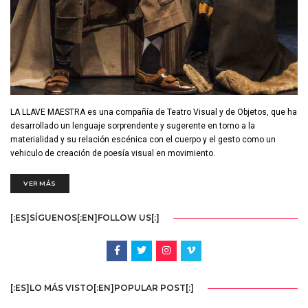
LA LLAVE MAESTRA es una compañía de Teatro Visual y de Objetos, que ha
desarrollado un lenguaje sorprendente y sugerente en torno a la
materialidad y su relación escénica con el cuerpo y el gesto como un
vehiculo de creación de poesía visual en movimiento.
VER MÁS
[:ES]SÍGUENOS[:EN]FOLLOW US[:]
[:ES]LO MÁS VISTO[:EN]POPULAR POST[:]