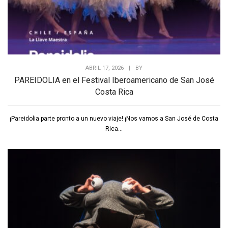
ABRIL 17, 2026
|
BY
PAREIDOLIA en el Festival Iberoamericano de San José
Costa Rica
¡Pareidolia parte pronto a un nuevo viaje! ¡Nos vamos a San José de Costa
Rica...