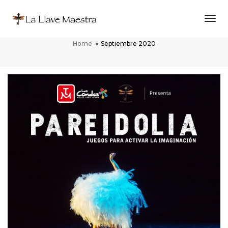
Togg
Septiembre 2020
Home
Septiembre 2020