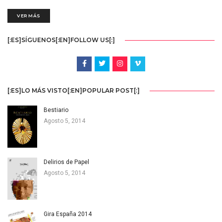
VER MÁS
[:ES]SÍGUENOS[:EN]FOLLOW US[:]
[:ES]LO MÁS VISTO[:EN]POPULAR POST[:]
Bestiario
Agosto 5, 2014
Delirios de Papel
Agosto 5, 2014
Gira España 2014