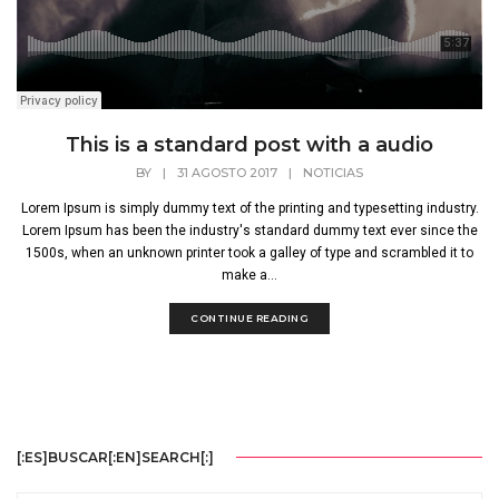
This is a standard post with a audio
BY
|
31 AGOSTO 2017
|
NOTICIAS
Lorem Ipsum is simply dummy text of the printing and typesetting industry.
Lorem Ipsum has been the industry's standard dummy text ever since the
1500s, when an unknown printer took a galley of type and scrambled it to
make a...
CONTINUE READING
[:ES]BUSCAR[:EN]SEARCH[:]