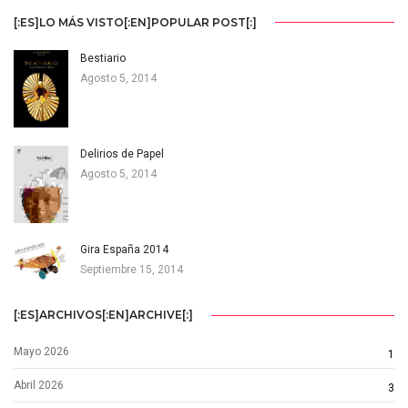
[:ES]LO MÁS VISTO[:EN]POPULAR POST[:]
Bestiario
Agosto 5, 2014
Delirios de Papel
Agosto 5, 2014
Gira España 2014
Septiembre 15, 2014
[:ES]ARCHIVOS[:EN]ARCHIVE[:]
Mayo 2026
1
Abril 2026
3