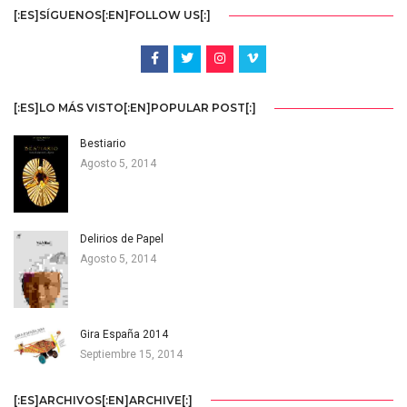
[:ES]SÍGUENOS[:EN]FOLLOW US[:]
[:ES]LO MÁS VISTO[:EN]POPULAR POST[:]
Bestiario
Agosto 5, 2014
Delirios de Papel
Agosto 5, 2014
Gira España 2014
Septiembre 15, 2014
[:ES]ARCHIVOS[:EN]ARCHIVE[:]