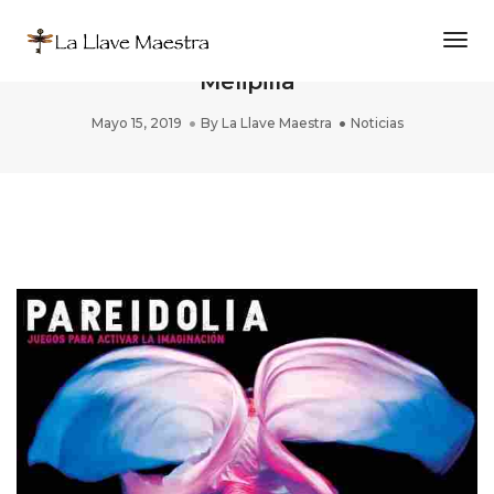
Togg
PAREIDOLIA en Teatro Serrano
Melipilla
Mayo 15, 2019
By
La Llave Maestra
Noticias