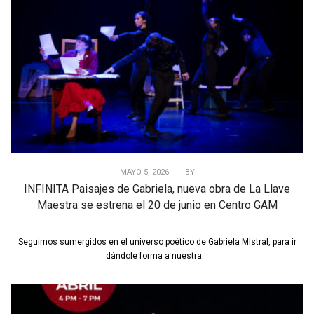
MAYO 5, 2026
|
BY
INFINITA Paisajes de Gabriela, nueva obra de La Llave
Maestra se estrena el 20 de junio en Centro GAM
Seguimos sumergidos en el universo poético de Gabriela MIstral, para ir
dándole forma a nuestra...