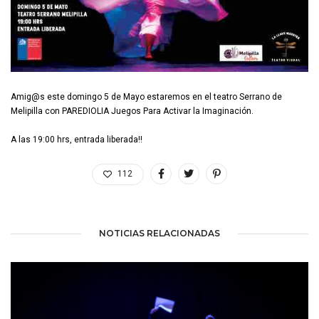
Amig@s este domingo 5 de Mayo estaremos en el teatro Serrano de
Melipilla con PAREDIOLIA Juegos Para Activar la Imaginación.
A las 19:00 hrs, entrada liberada!!
112
NOTICIAS RELACIONADAS