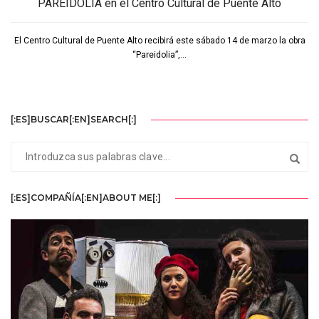
PAREIDOLIA en el Centro Cultural de Puente Alto
El Centro Cultural de Puente Alto recibirá este sábado 14 de marzo la obra
“Pareidolia”,...
[:ES]BUSCAR[:EN]SEARCH[:]
[:ES]COMPAÑÍA[:EN]ABOUT ME[:]