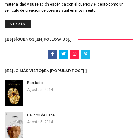
materialidad y su relación escénica con el cuerpo y el gesto como un
vehiculo de creación de poesía visual en movimiento.
VER MÁS
[:ES]SÍGUENOS[:EN]FOLLOW US[:]
[:ES]LO MÁS VISTO[:EN]POPULAR POST[:]
Bestiario
Agosto 5, 2014
Delirios de Papel
Agosto 5, 2014