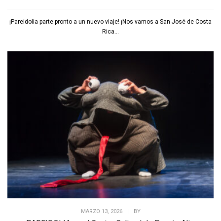
¡Pareidolia parte pronto a un nuevo viaje! ¡Nos vamos a San José de Costa
Rica...
MARZO 13, 2026
|
BY