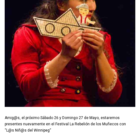
Amig@s, el próximo Sábado 26 y Domingo 27 de Mayo, estaremos
presentes nuevamente en el Festival La Rebelión de los Muñecos con
“L@s Niñ@s del Winnipeg”