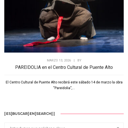
MARZO 13, 2026
|
BY
PAREIDOLIA en el Centro Cultural de Puente Alto
El Centro Cultural de Puente Alto recibirá este sábado 14 de marzo la obra
“Pareidolia”,...
[:ES]BUSCAR[:EN]SEARCH[:]