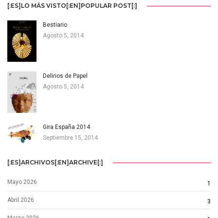
[:ES]LO MÁS VISTO[:EN]POPULAR POST[:]
Bestiario
Agosto 5, 2014
Delirios de Papel
Agosto 5, 2014
Gira España 2014
Septiembre 15, 2014
[:ES]ARCHIVOS[:EN]ARCHIVE[:]
Mayo 2026
1
Abril 2026
3
Marzo 2026