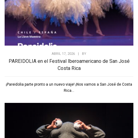
ABRIL 17, 2026
|
BY
PAREIDOLIA en el Festival Iberoamericano de San José
Costa Rica
¡Pareidolia parte pronto a un nuevo viaje! ¡Nos vamos a San José de Costa
Rica...