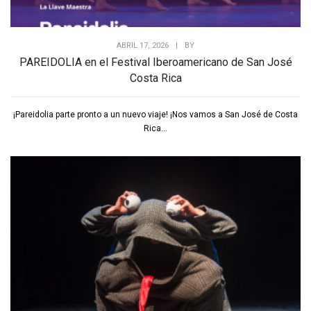
ABRIL 17, 2026
|
BY
PAREIDOLIA en el Festival Iberoamericano de San José
Costa Rica
¡Pareidolia parte pronto a un nuevo viaje! ¡Nos vamos a San José de Costa
Rica...