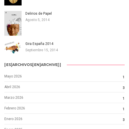
Delirios de Papel
Agosto 5, 2014
Gira España 2014
Septiembre 15, 2014
[:ES]ARCHIVOS[:EN]ARCHIVE[:]
Mayo 2026
1
Abril 2026
3
Marzo 2026
1
Febrero 2026
1
Enero 2026
3