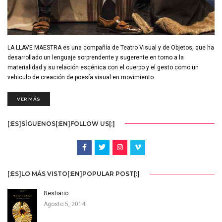
LA LLAVE MAESTRA es una compañía de Teatro Visual y de Objetos, que ha
desarrollado un lenguaje sorprendente y sugerente en torno a la
materialidad y su relación escénica con el cuerpo y el gesto como un
vehiculo de creación de poesía visual en movimiento.
VER MÁS
[:ES]SÍGUENOS[:EN]FOLLOW US[:]
[:ES]LO MÁS VISTO[:EN]POPULAR POST[:]
Bestiario
Agosto 5, 2014