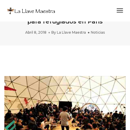
Togg
LA LLAVE MAESTRA dará un taller
para refugiados en Paris
Abril 8, 2018
By
La Llave Maestra
Noticias