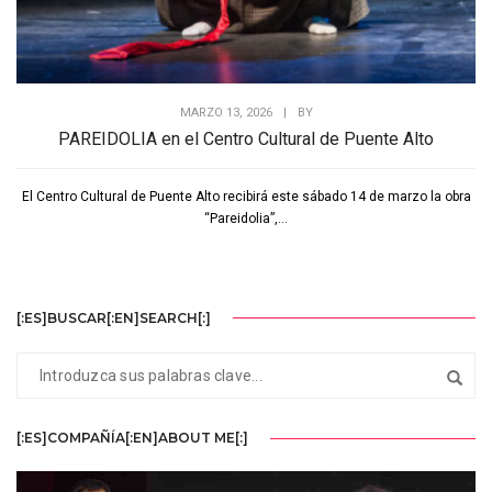
MARZO 13, 2026
|
BY
PAREIDOLIA en el Centro Cultural de Puente Alto
El Centro Cultural de Puente Alto recibirá este sábado 14 de marzo la obra
“Pareidolia”,...
[:ES]BUSCAR[:EN]SEARCH[:]
[:ES]COMPAÑÍA[:EN]ABOUT ME[:]