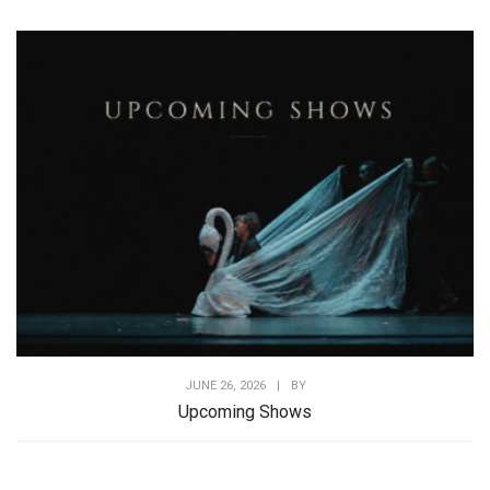
JUNE 26, 2026
|
BY
Upcoming Shows