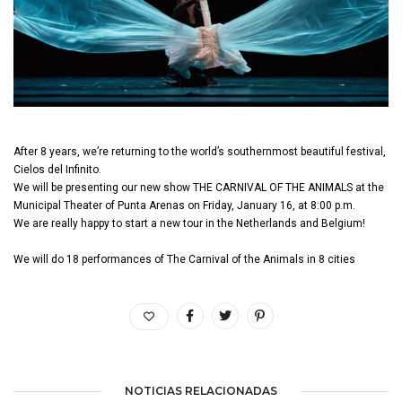
After 8 years, we’re returning to the world’s southernmost beautiful festival,
Cielos del Infinito.
We will be presenting our new show THE CARNIVAL OF THE ANIMALS at the
Municipal Theater of Punta Arenas on Friday, January 16, at 8:00 p.m.
We are really happy to start a new tour in the Netherlands and Belgium!
We will do 18 performances of The Carnival of the Animals in 8 cities
NOTICIAS RELACIONADAS