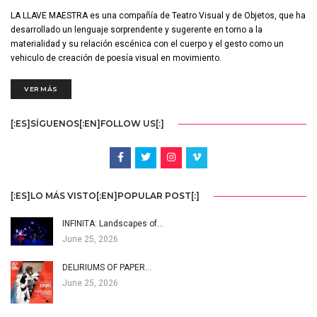
LA LLAVE MAESTRA es una compañía de Teatro Visual y de Objetos, que ha
desarrollado un lenguaje sorprendente y sugerente en torno a la
materialidad y su relación escénica con el cuerpo y el gesto como un
vehiculo de creación de poesía visual en movimiento.
VER MÁS
[:ES]SÍGUENOS[:EN]FOLLOW US[:]
[:ES]LO MÁS VISTO[:EN]POPULAR POST[:]
INFINITA: Landscapes of…
June 25, 2026
DELIRIUMS OF PAPER…
June 25, 2026