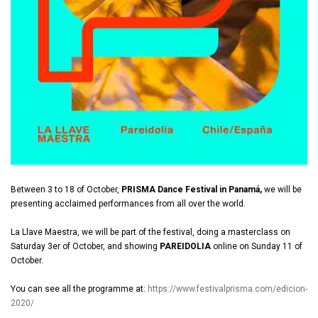
Between 3 to 18 of October,
PRISMA Dance Festival in Panamá,
we will be
presenting acclaimed performances from all over the world.
La Llave Maestra, we will be part of the festival, doing a masterclass on
Saturday 3er of October, and showing
PAREIDOLIA
online on Sunday 11 of
October.
You can see all the programme at:
https://www.festivalprisma.com/edicion-
2020/