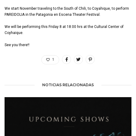
We start November traveling to the South of Chili, to Coyahique, to perform
PAREIDOLIA in the Patagonia en Escena Theater Festival.
We will be performing this Friday 8 at 18:00 hrs at the Cultural Center of
Coyhaique.
See you there!!
1
NOTICIAS RELACIONADAS