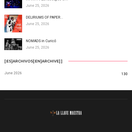
June 25, 2026
DELIRIUMS OF PAPER…
June 25, 2026
NOMADS in Curicó
June 25, 2026
[:ES]ARCHIVOS[:EN]ARCHIVE[:]
June 2026
130