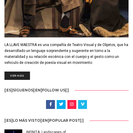
LA LLAVE MAESTRA es una compañía de Teatro Visual y de Objetos, que ha
desarrollado un lenguaje sorprendente y sugerente en torno a la
materialidad y su relación escénica con el cuerpo y el gesto como un
vehiculo de creación de poesía visual en movimiento.
VER MÁS
[:ES]SÍGUENOS[:EN]FOLLOW US[:]
[:ES]LO MÁS VISTO[:EN]POPULAR POST[:]
INFINITA: Landscapes of…