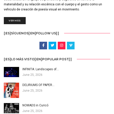
materialidad y su relación escénica con el cuerpo y el gesto como un
vehiculo de creación de poesía visual en movimiento.
VER MÁS
[:ES]SÍGUENOS[:EN]FOLLOW US[:]
[:ES]LO MÁS VISTO[:EN]POPULAR POST[:]
INFINITA: Landscapes of…
June 25, 2026
DELIRIUMS OF PAPER…
June 25, 2026
NOMADS in Curicó
June 25, 2026