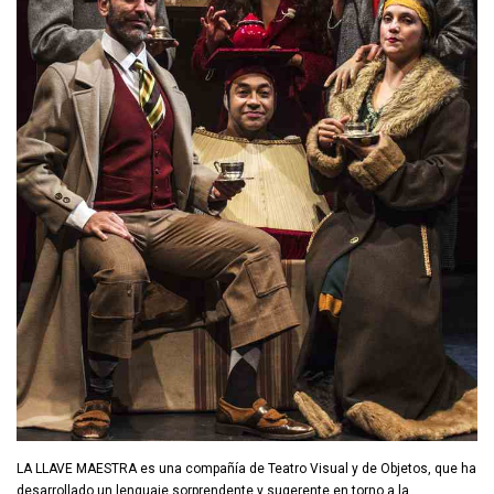
LA LLAVE MAESTRA es una compañía de Teatro Visual y de Objetos, que ha
desarrollado un lenguaje sorprendente y sugerente en torno a la