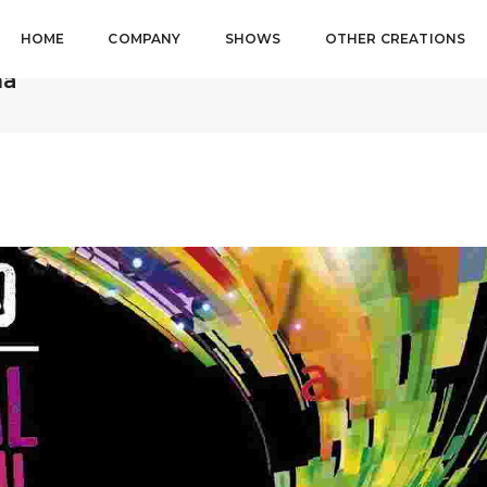
HOME
COMPANY
SHOWS
OTHER CREATIONS
 International
na