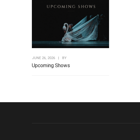
JUNE 26, 2026
|
BY
Upcoming Shows