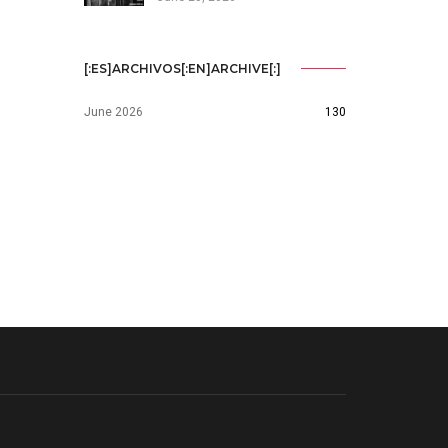
[:ES]ARCHIVOS[:EN]ARCHIVE[:]
June 2026
130