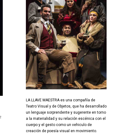
LA LLAVE MAESTRA es una compañía de
Teatro Visual y de Objetos, que ha desarrollado
un lenguaje sorprendente y sugerente en torno
F
a la materialidad y su relación escénica con el
cuerpo y el gesto como un vehiculo de
creación de poesía visual en movimiento.