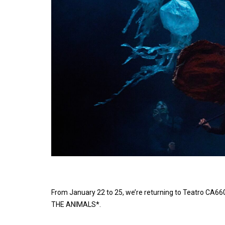
From January 22 to 25, we’re returning to Teatro CA6
THE ANIMALS*.