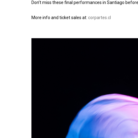
Don’t miss these final performances in Santiago befor
More info and ticket sales at:
corpartes.cl