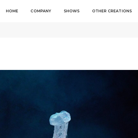
HOME
COMPANY
SHOWS
OTHER CREATIONS
eatro CA660