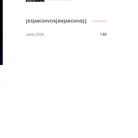
[:ES]ARCHIVOS[:EN]ARCHIVE[:]
June 2026
130