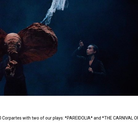
60 Corpartes with two of our plays: *PAREIDOLIA* and *THE CARNIVAL O