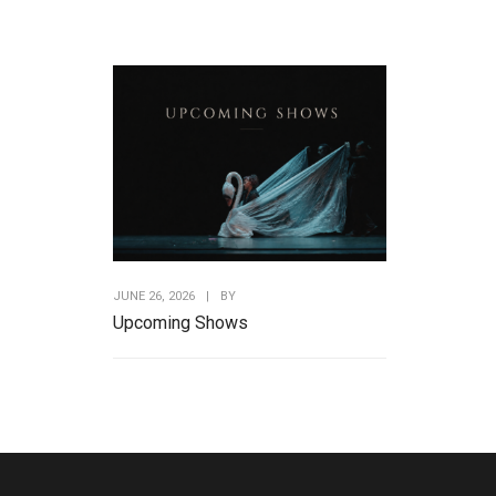
JUNE 26, 2026
|
BY
Upcoming Shows