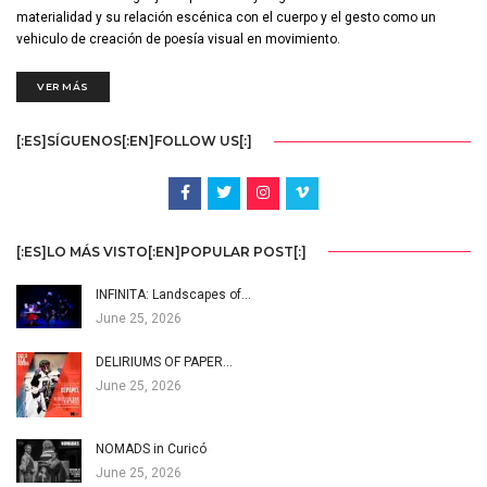
materialidad y su relación escénica con el cuerpo y el gesto como un
vehiculo de creación de poesía visual en movimiento.
VER MÁS
[:ES]SÍGUENOS[:EN]FOLLOW US[:]
[:ES]LO MÁS VISTO[:EN]POPULAR POST[:]
INFINITA: Landscapes of…
June 25, 2026
DELIRIUMS OF PAPER…
June 25, 2026
NOMADS in Curicó
June 25, 2026