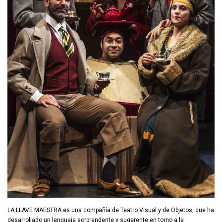
LA LLAVE MAESTRA es una compañía de Teatro Visual y de Objetos, que ha
desarrollado un lenguaje sorprendente y sugerente en torno a la