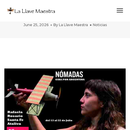
Togg
Argentinian Tour
June 25, 2026
By
La Llave Maestra
Noticias